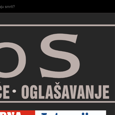
aju smrti?