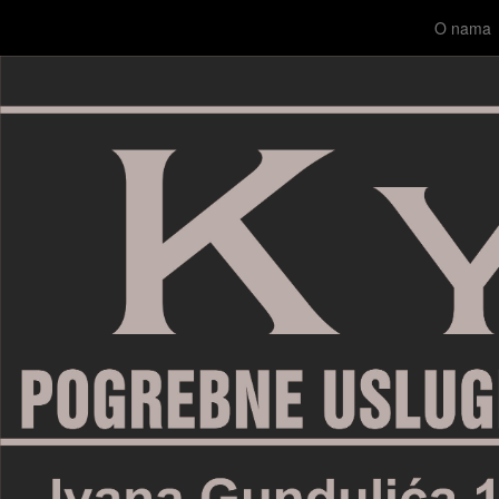
O nama