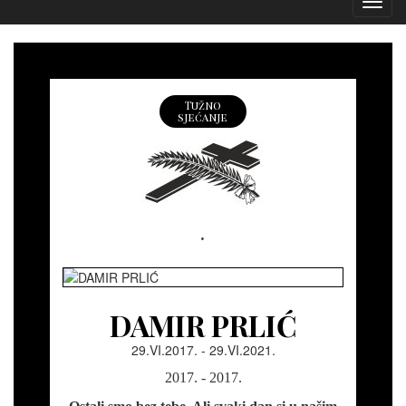
Izborn
Tužno
sjećanje
.
DAMIR PRLIĆ
29.VI.2017. - 29.VI.2021.
2017. - 2017.