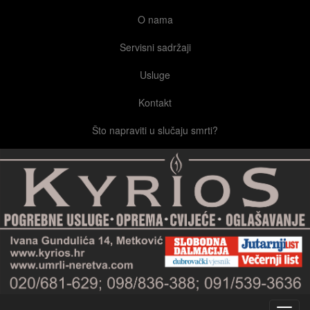
O nama
Servisni sadržaji
Usluge
Kontakt
Što napraviti u slučaju smrti?