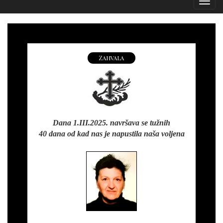
Izborn
Zahvala
Dana 1.III.2025. navršava se tužnih
40 dana od kad nas je napustila naša voljena