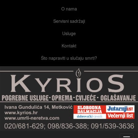
O nama
Servisni sadržaji
Usluge
Kontakt
Što napraviti u slučaju smrti?