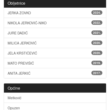
Obljetnice
JERKA ZOVKO
2024.
NIKOLA JERKOVIĆ-NIKO
2022.
JURE DADIĆ
2021.
MILICA JERKOVIĆ
2020.
JELA KRSTIČEVIĆ
2020.
MATO PREVIŠIĆ
2019.
ANITA JERKIĆ
2017.
Općine
Metković
Opuzen