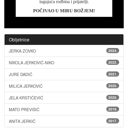
tugujuća rodbina i prijatelji.
POČIVAO U MIRU BOŽJEM!
Obljetnice
JERKA ZOVKO
2024.
NIKOLA JERKOVIĆ-NIKO
2022.
JURE DADIĆ
2021.
MILICA JERKOVIĆ
2020.
JELA KRSTIČEVIĆ
2020.
MATO PREVIŠIĆ
2019.
ANITA JERKIĆ
2017.