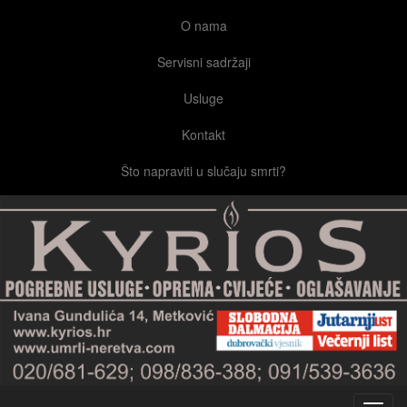
O nama
Servisni sadržaji
Usluge
Kontakt
Što napraviti u slučaju smrti?