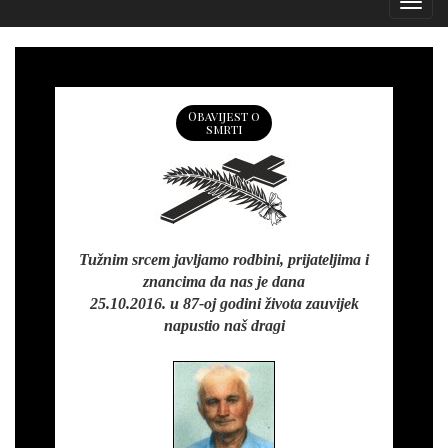
Izborn
Obavijest o
smrti
Tužnim srcem javljamo rodbini, prijateljima i
znancima da nas je dana
25.10.2016. u 87-oj godini života zauvijek
napustio naš dragi