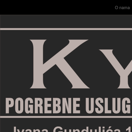
O nama