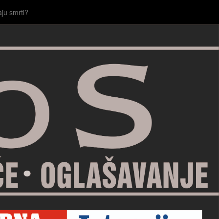
aju smrti?