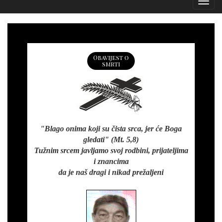
Izborn
Obavijest o
smrti
"Blago onima koji su čista srca, jer će Boga
gledati" (Mt. 5,8)
Tužnim srcem javljamo svoj rodbini, prijateljima
i znancima
da je naš dragi i nikad prežaljeni