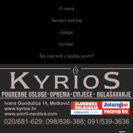
O nama
Servisni sadržaji
Usluge
Kontakt
Što napraviti u slučaju smrti?