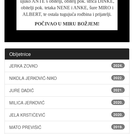
ujuko ANTE s obitelji, obitelj pok. strica DINKE,
obitelji pok. tetaka NENE i ANKE, šure MIRO i
ALBERT, te ostala tugujuća rodbina i prijatelji.
POČIVAO U MIRU BOŽJEM!
Obljetnice
JERKA ZOVKO
2024.
NIKOLA JERKOVIĆ-NIKO
2022.
JURE DADIĆ
2021.
MILICA JERKOVIĆ
2020.
JELA KRSTIČEVIĆ
2020.
MATO PREVIŠIĆ
2019.