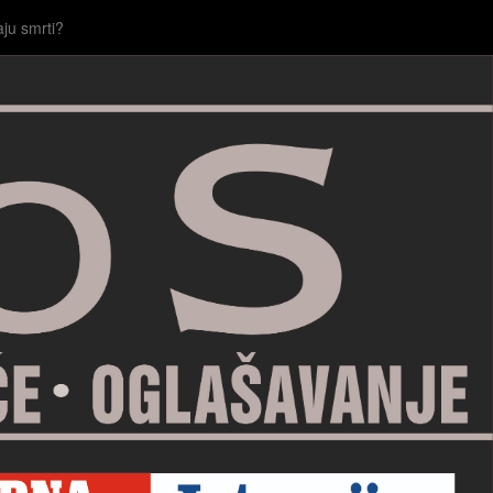
aju smrti?