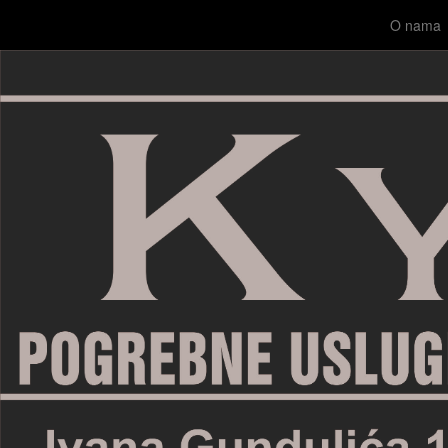
O nama