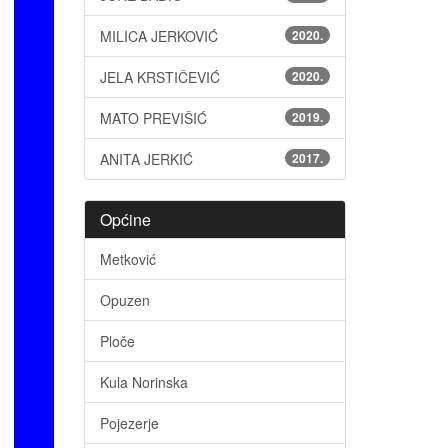
MILICA JERKOVIĆ
2020.
JELA KRSTIČEVIĆ
2020.
MATO PREVIŠIĆ
2019.
ANITA JERKIĆ
2017.
Općine
Metković
Opuzen
Ploče
Kula Norinska
Pojezerje