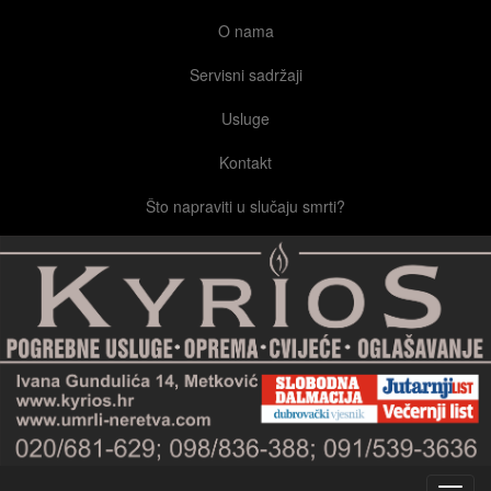
O nama
Servisni sadržaji
Usluge
Kontakt
Što napraviti u slučaju smrti?