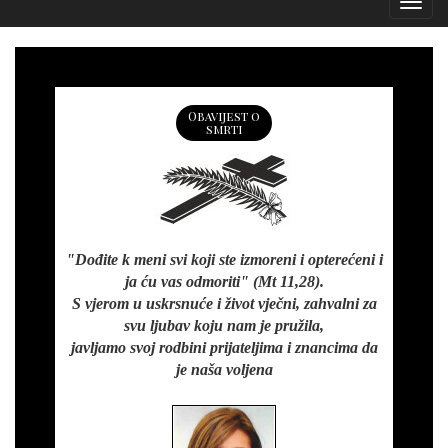
Izborn
Obavijest o
smrti
"Dođite k meni svi koji ste izmoreni i opterećeni i
ja ću vas odmoriti" (Mt 11,28).
S vjerom u uskrsnuće i život vječni, zahvalni za
svu ljubav koju nam je pružila,
javljamo svoj rodbini prijateljima i znancima da
je naša voljena