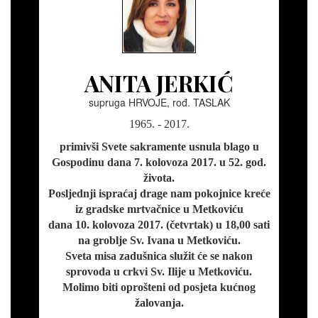
ANITA JERKIĆ
supruga HRVOJE, rođ. TASLAK
1965. - 2017.
primivši Svete sakramente usnula blago u
Gospodinu dana 7. kolovoza 2017. u 52. god.
života.
Posljednji ispraćaj drage nam pokojnice kreće
iz gradske mrtvačnice u Metkoviću
dana 10. kolovoza 2017. (četvrtak) u 18,00 sati
na groblje Sv. Ivana u Metkoviću.
Sveta misa zadušnica služit će se nakon
sprovoda u crkvi Sv. Ilije u Metkoviću.
Molimo biti oprošteni od posjeta kućnog
žalovanja.