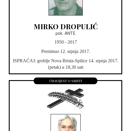
MIRKO DROPULIĆ
pok. ANTE
1950 - 2017
Preminuo 12. srpnja 2017.
ISPRAĆAJ: groblje Nova Brista-Spilice 14. srpnja 2017.
(petak) u 18,30 sati
Obavijest o smrti