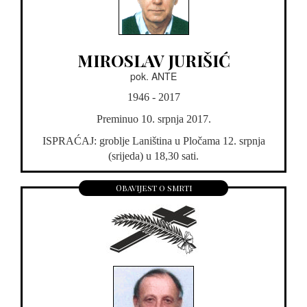
MIROSLAV JURIŠIĆ
pok. ANTE
1946 - 2017
Preminuo 10. srpnja 2017.
ISPRAĆAJ: groblje Laniština u Pločama 12. srpnja
(srijeda) u 18,30 sati.
Obavijest o smrti