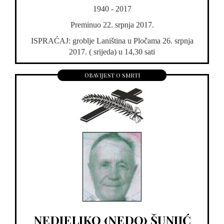
1940 - 2017
Preminuo 22. srpnja 2017.
ISPRAĆAJ: groblje Laniština u Pločama 26. srpnja
2017. ( srijeda) u 14,30 sati
Obavijest o smrti
NEDJELJKO (NEDO) ŠUNJIĆ