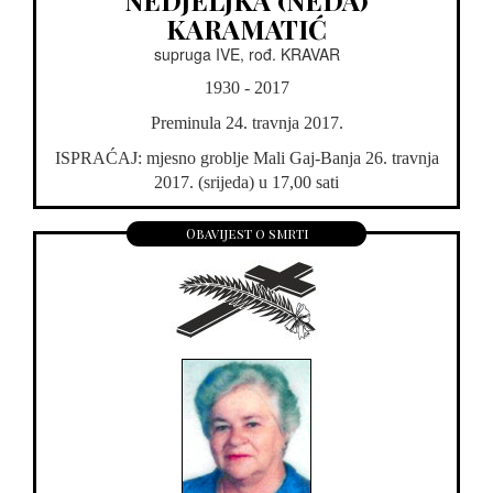
NEDJELJKA (NEDA)
KARAMATIĆ
supruga IVE, rođ. KRAVAR
1930 - 2017
Preminula 24. travnja 2017.
ISPRAĆAJ: mjesno groblje Mali Gaj-Banja 26. travnja
2017. (srijeda) u 17,00 sati
Obavijest o smrti