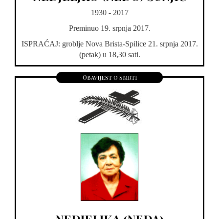
1930 - 2017
Preminuo 19. srpnja 2017.
ISPRAĆAJ: groblje Nova Brista-Spilice 21. srpnja 2017.
(petak) u 18,30 sati.
Obavijest o smrti