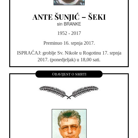
ANTE ŠUNJIĆ – ŠEKI
sin BRANKE
1952 - 2017
Preminuo 16. srpnja 2017.
ISPRAĆAJ: groblje Sv. Nikole u Rogotinu 17. srpnja
2017. (ponedjeljak) u 18,00 sati.
Obavijest o smrti