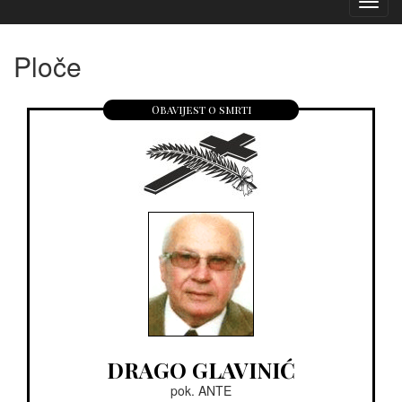
Izborn
Ploče
Obavijest o smrti
DRAGO GLAVINIĆ
pok. ANTE