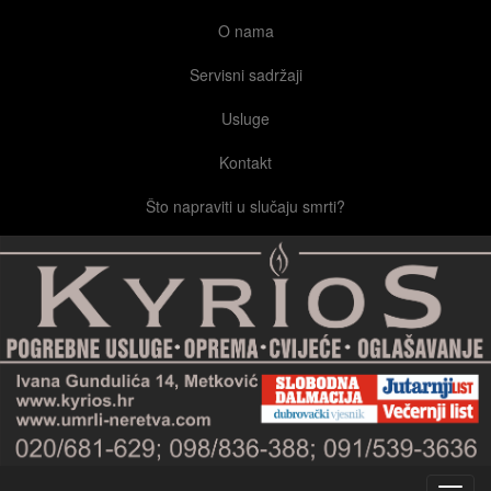
O nama
Servisni sadržaji
Usluge
Kontakt
Što napraviti u slučaju smrti?