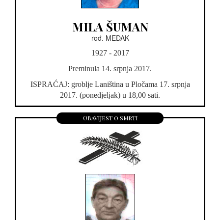
MILA ŠUMAN
rođ. MEDAK
1927 - 2017
Preminula 14. srpnja 2017.
ISPRAĆAJ: groblje Laniština u Pločama 17. srpnja
2017. (ponedjeljak) u 18,00 sati.
Obavijest o smrti