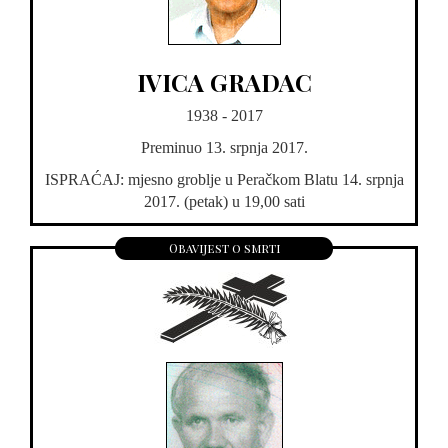
IVICA GRADAC
1938 - 2017
Preminuo 13. srpnja 2017.
ISPRAĆAJ: mjesno groblje u Peračkom Blatu 14. srpnja
2017. (petak) u 19,00 sati
Obavijest o smrti