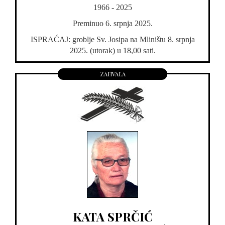
1966 - 2025
Preminuo 6. srpnja 2025.
ISPRAĆAJ: groblje Sv. Josipa na Mliništu 8. srpnja
2025. (utorak) u 18,00 sati.
Zahvala
KATA SPRČIĆ