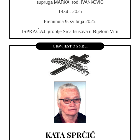
supruga MARKA, rođ. IVANKOVIĆ
1934 - 2025
Preminula 9. svibnja 2025.
ISPRAĆAJ: groblje Srca Isusova u Bijelom Viru
Obavijest o smrti
KATA SPRČIĆ