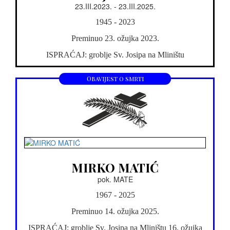
23.III.2023. - 23.III.2025.
1945 - 2023
Preminuo 23. ožujka 2023.
ISPRAĆAJ: groblje Sv. Josipa na Mliništu
Obavijest o smrti
MIRKO MATIĆ
pok. MATE
1967 - 2025
Preminuo 14. ožujka 2025.
ISPRAĆAJ: groblje Sv. Josipa na Mliništu 16. ožujka