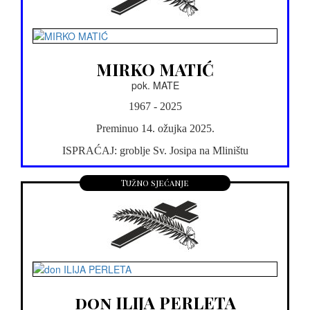
MIRKO MATIĆ
pok. MATE
1967 - 2025
Preminuo 14. ožujka 2025.
ISPRAĆAJ: groblje Sv. Josipa na Mliništu
Tužno sjećanje
don ILIJA PERLETA