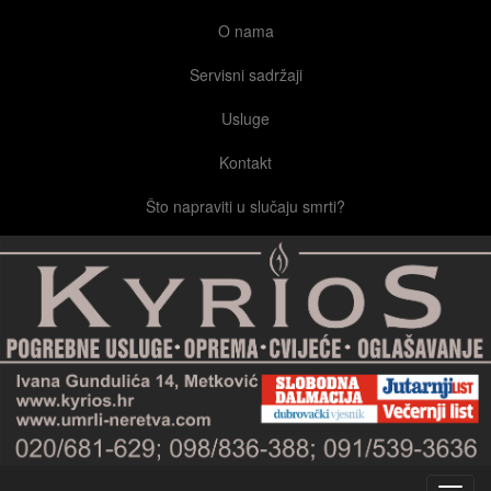
O nama
Servisni sadržaji
Usluge
Kontakt
Što napraviti u slučaju smrti?