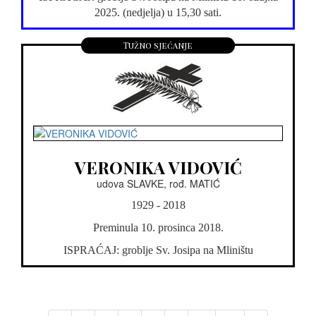
2025. (nedjelja) u 15,30 sati.
Tužno sjećanje
VERONIKA VIDOVIĆ
udova SLAVKE, rođ. MATIĆ
1929 - 2018
Preminula 10. prosinca 2018.
ISPRAĆAJ: groblje Sv. Josipa na Mliništu