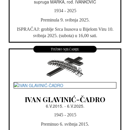
supruga MARKA, rođ. IVANKOVIĆ
1934 - 2025
Preminula 9. svibnja 2025.
ISPRAĆAJ: groblje Srca Isusova u Bijelom Viru 10.
svibnja 2025. (subota) u 16,00 sati.
Tužno sjećanje
IVAN GLAVINIĆ-ČADRO
6.V.2015. - 6.V.2025.
1945 - 2015
Preminuo 6. svibnja 2015.