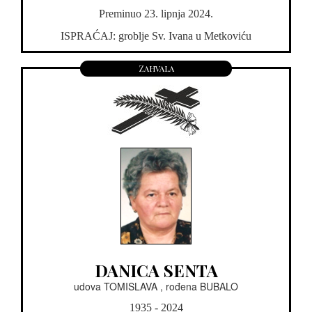
Preminuo 23. lipnja 2024.
ISPRAĆAJ: groblje Sv. Ivana u Metkoviću
Zahvala
DANICA SENTA
udova TOMISLAVA , rođena BUBALO
1935 - 2024