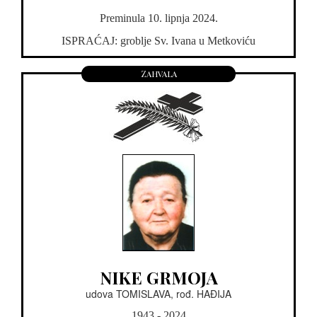
Preminula 10. lipnja 2024.
ISPRAĆAJ: groblje Sv. Ivana u Metkoviću
Zahvala
NIKE GRMOJA
udova TOMISLAVA, rođ. HAĐIJA
1943 - 2024