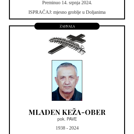
Preminuo 14. srpnja 2024.
ISPRAĆAJ: mjesno groblje u Doljanima
Zahvala
MLADEN KEŽA-OBER
pok. PAVE
1938 - 2024