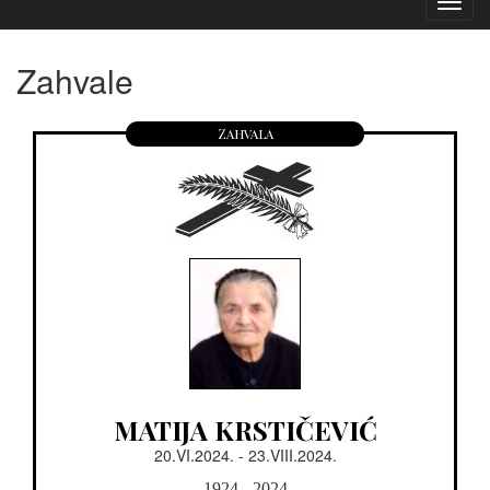
Izborn
Zahvale
Zahvala
MATIJA KRSTIČEVIĆ
20.VI.2024. - 23.VIII.2024.
1924 - 2024