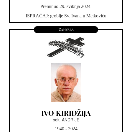
Preminuo 29. svibnja 2024.
ISPRAĆAJ: groblje Sv. Ivana u Metkoviću
Zahvala
IVO KIRIDŽIJA
pok. ANDRIJE
1940 - 2024