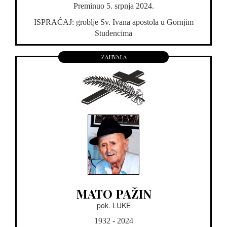
Preminuo 5. srpnja 2024.
ISPRAĆAJ: groblje Sv. Ivana apostola u Gornjim
Studencima
Zahvala
MATO PAŽIN
pok. LUKE
1932 - 2024