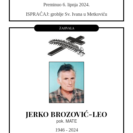
Preminuo 6. lipnja 2024.
ISPRAĆAJ: groblje Sv. Ivana u Metkoviću
Zahvala
JERKO BROZOVIĆ-LEO
pok. MATE
1946 - 2024