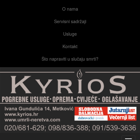
O nama
Servisni sadržaji
Usluge
Kontakt
Što napraviti u slučaju smrti?