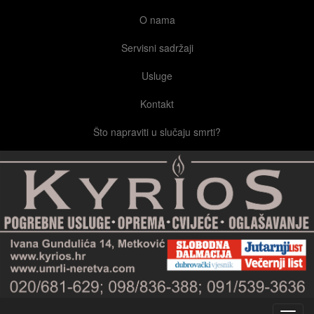
O nama
Servisni sadržaji
Usluge
Kontakt
Što napraviti u slučaju smrti?