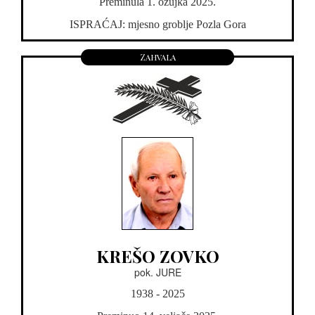
Preminula 1. ožujka 2025.
ISPRAĆAJ: mjesno groblje Pozla Gora
Zahvala
KREŠO ZOVKO
pok. JURE
1938 - 2025