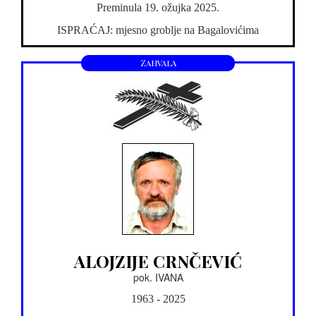
Preminula 19. ožujka 2025.
ISPRAĆAJ: mjesno groblje na Bagalovićima
Zahvala
ALOJZIJE CRNČEVIĆ
pok. IVANA
1963 - 2025