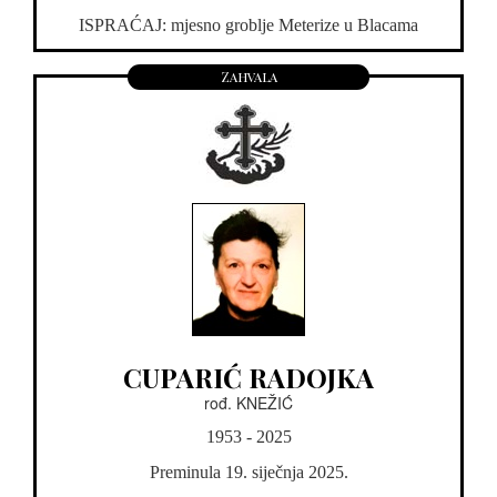
ISPRAĆAJ: mjesno groblje Meterize u Blacama
Zahvala
CUPARIĆ RADOJKA
rođ. KNEŽIĆ
1953 - 2025
Preminula 19. siječnja 2025.