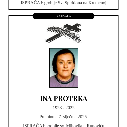
ISPRAĆAJ: groblje Sv. Spiridona na Kremenoj
Zahvala
INA PROTRKA
1953 - 2025
Preminula 7. siječnja 2025.
ISPRAĆAJ: groblje sv. Mihovila u Runoviću