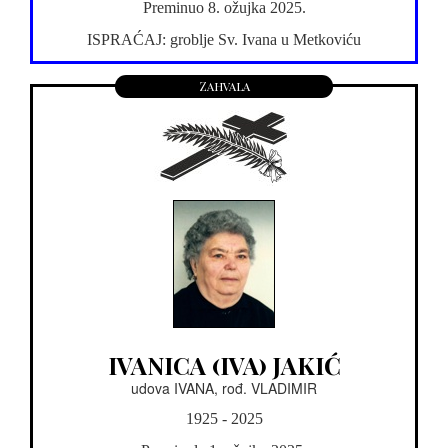
Preminuo 8. ožujka 2025.
ISPRAĆAJ: groblje Sv. Ivana u Metkoviću
Zahvala
IVANICA (IVA) JAKIĆ
udova IVANA, rođ. VLADIMIR
1925 - 2025