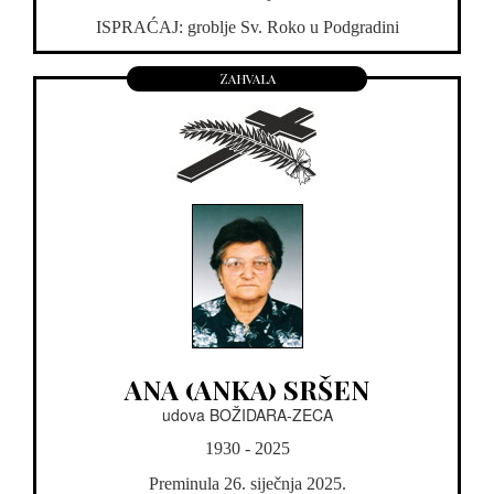
ISPRAĆAJ: groblje Sv. Roko u Podgradini
Zahvala
ANA (ANKA) SRŠEN
udova BOŽIDARA-ZECA
1930 - 2025
Preminula 26. siječnja 2025.