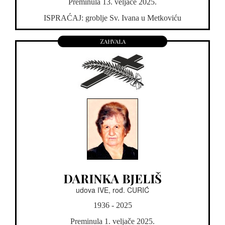
Preminula 13. veljače 2025.
ISPRAĆAJ: groblje Sv. Ivana u Metkoviću
Zahvala
DARINKA BJELIŠ
udova IVE, rođ. CURIĆ
1936 - 2025
Preminula 1. veljače 2025.