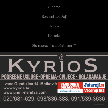
O nama
Servisni sadržaji
Usluge
Kontakt
Što napraviti u slučaju smrti?