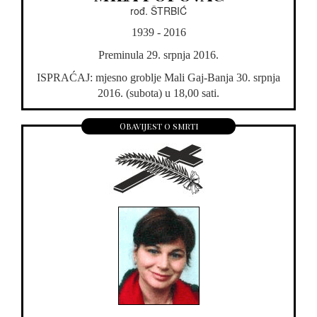
rođ. ŠTRBIĆ
1939 - 2016
Preminula 29. srpnja 2016.
ISPRAĆAJ: mjesno groblje Mali Gaj-Banja 30. srpnja
2016. (subota) u 18,00 sati.
Obavijest o smrti