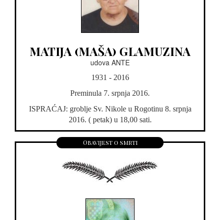
MATIJA (MAŠA) GLAMUZINA
udova ANTE
1931 - 2016
Preminula 7. srpnja 2016.
ISPRAĆAJ: groblje Sv. Nikole u Rogotinu 8. srpnja
2016. ( petak) u 18,00 sati.
Obavijest o smrti