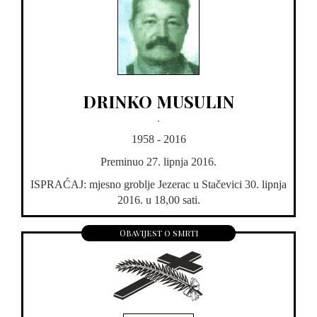
DRINKO MUSULIN
.
1958 - 2016
Preminuo 27. lipnja 2016.
ISPRAĆAJ: mjesno groblje Jezerac u Stačevici 30. lipnja
2016. u 18,00 sati.
Obavijest o smrti