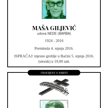
MAŠA GILJEVIĆ
udova NEDE (BARBA)
1924 - 2016
Preminula 4. srpnja 2016.
ISPRAĆAJ: mjesno groblje u Baćini 5. srpnja 2016.
(utorak) u 19,00 sati.
Obavijest o smrti