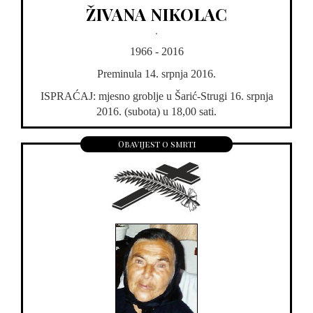
ŽIVANA NIKOLAC
.
1966 - 2016
Preminula 14. srpnja 2016.
ISPRAĆAJ: mjesno groblje u Šarić-Strugi 16. srpnja
2016. (subota) u 18,00 sati.
Obavijest o smrti