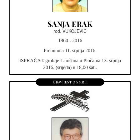
SANJA ERAK
rođ. VUKOJEVIĆ
1960 - 2016
Preminula 11. srpnja 2016.
ISPRAĆAJ: groblje Laniština u Pločama 13. srpnja
2016. (srijeda) u 18,00 sati.
Obavijest o smrti