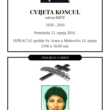
CVIJETA KONCUL
udova MATE
1928 - 2016
Preminula 13. srpnja 2016.
ISPRAĆAJ: groblje Sv. Ivana u Metkoviću 14. srpnja
2106 u 18,00 sati.
Obavijest o smrti