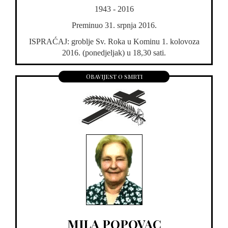
1943 - 2016
Preminuo 31. srpnja 2016.
ISPRAĆAJ: groblje Sv. Roka u Kominu 1. kolovoza
2016. (ponedjeljak) u 18,30 sati.
Obavijest o smrti
MILA POPOVAC