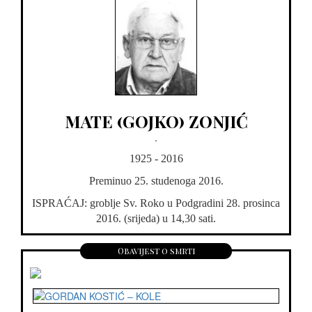
MATE (GOJKO) ZONJIĆ
.
1925 - 2016
Preminuo 25. studenoga 2016.
ISPRAĆAJ: groblje Sv. Roko u Podgradini 28. prosinca
2016. (srijeda) u 14,30 sati.
Obavijest o smrti