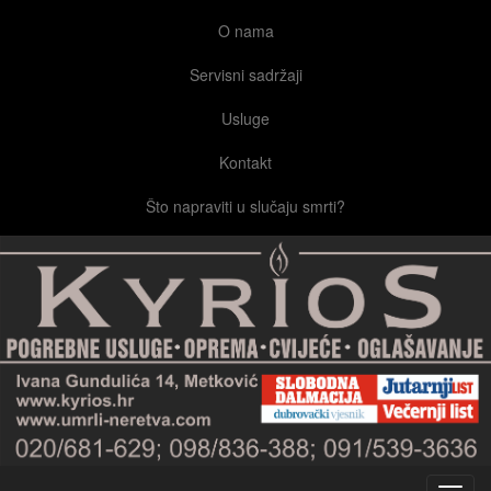
O nama
Servisni sadržaji
Usluge
Kontakt
Što napraviti u slučaju smrti?