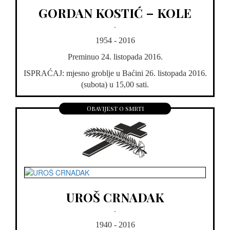
GORDAN KOSTIĆ – KOLE
.
1954 - 2016
Preminuo 24. listopada 2016.
ISPRAĆAJ: mjesno groblje u Baćini 26. listopada 2016.
(subota) u 15,00 sati.
Obavijest o smrti
UROŠ CRNADAK
.
1940 - 2016