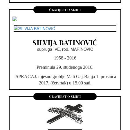
Obavijest o smrti
SILVIJA BATINOVIĆ
supruga IVE, rođ. MARINOVIĆ
1958 - 2016
Preminula 29. studenoga 2016.
ISPRAĆAJ: mjesno groblje Mali Gaj-Banja 1. prosinca
2017. (četvrtak) u 15,00 sati.
Obavijest o smrti