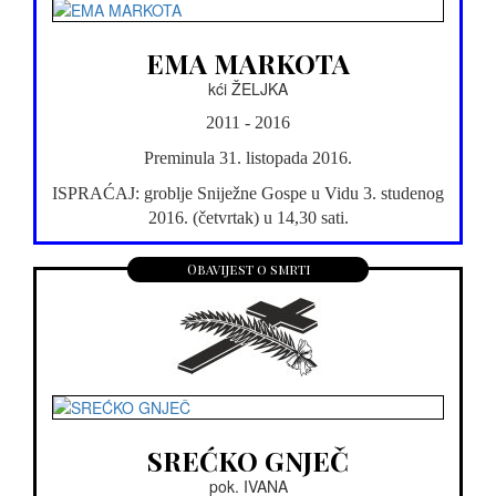
EMA MARKOTA
kći ŽELJKA
2011 - 2016
Preminula 31. listopada 2016.
ISPRAĆAJ: groblje Sniježne Gospe u Vidu 3. studenog
2016. (četvrtak) u 14,30 sati.
Obavijest o smrti
SREĆKO GNJEČ
pok. IVANA