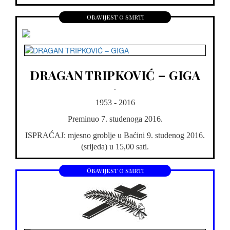
Obavijest o smrti
DRAGAN TRIPKOVIĆ – GIGA
.
1953 - 2016
Preminuo 7. studenoga 2016.
ISPRAĆAJ: mjesno groblje u Baćini 9. studenog 2016.
(srijeda) u 15,00 sati.
Obavijest o smrti