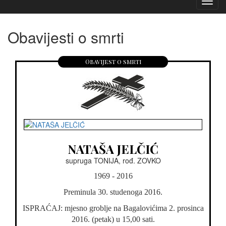
Izborn
Obavijesti o smrti
Obavijest o smrti
NATAŠA JELČIĆ
supruga TONIJA, rođ. ZOVKO
1969 - 2016
Preminula 30. studenoga 2016.
ISPRAĆAJ: mjesno groblje na Bagalovićima 2. prosinca
2016. (petak) u 15,00 sati.