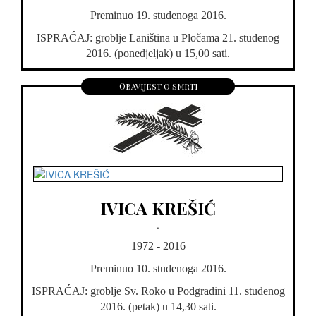
Preminuo 19. studenoga 2016.
ISPRAĆAJ: groblje Laniština u Pločama 21. studenog
2016. (ponedjeljak) u 15,00 sati.
Obavijest o smrti
IVICA KREŠIĆ
.
1972 - 2016
Preminuo 10. studenoga 2016.
ISPRAĆAJ: groblje Sv. Roko u Podgradini 11. studenog
2016. (petak) u 14,30 sati.