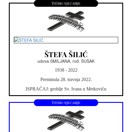
Tužno sjećanje
ŠTEFA ŠILIĆ
udova SMILJANA, rođ. ŠUŠAK
1938 - 2022
Preminula 28. travnja 2022.
ISPRAĆAJ: groblje Sv. Ivana u Metkoviću
Tužno sjećanje