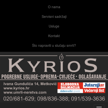
O nama
Servisni sadržaji
Usluge
Kontakt
Što napraviti u slučaju smrti?