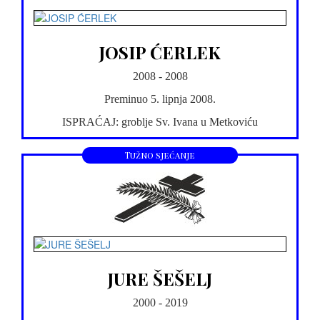
JOSIP ĆERLEK
2008 - 2008
Preminuo 5. lipnja 2008.
ISPRAĆAJ: groblje Sv. Ivana u Metkoviću
Tužno sjećanje
JURE ŠEŠELJ
2000 - 2019