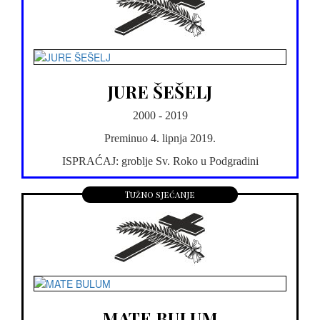
JURE ŠEŠELJ
2000 - 2019
Preminuo 4. lipnja 2019.
ISPRAĆAJ: groblje Sv. Roko u Podgradini
Tužno sjećanje
MATE BULUM