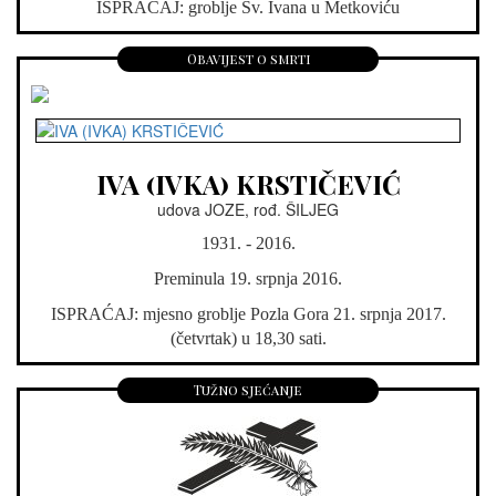
ISPRAĆAJ: groblje Sv. Ivana u Metkoviću
Obavijest o smrti
IVA (IVKA) KRSTIČEVIĆ
udova JOZE, rođ. ŠILJEG
1931. - 2016.
Preminula 19. srpnja 2016.
ISPRAĆAJ: mjesno groblje Pozla Gora 21. srpnja 2017.
(četvrtak) u 18,30 sati.
Tužno sjećanje