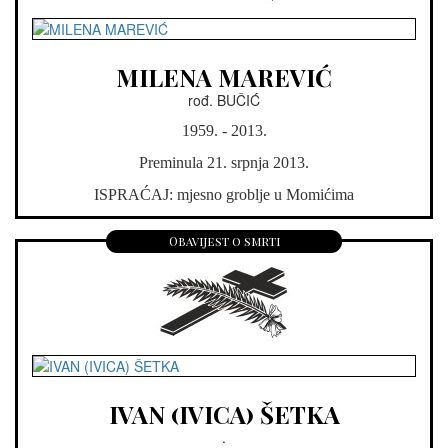
MILENA MAREVIĆ
rođ. BUČIĆ
1959. - 2013.
Preminula 21. srpnja 2013.
ISPRAĆAJ: mjesno groblje u Momićima
Obavijest o smrti
IVAN (IVICA) ŠETKA
.