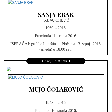
SANJA ERAK
rođ. VUKOJEVIĆ
1960. - 2016.
Preminula 11. srpnja 2016.
ISPRAĆAJ: groblje Laniština u Pločama 13. srpnja 2016.
(srijeda) u 18,00 sati.
Obavijest o smrti
MUJO ČOLAKOVIĆ
.
1948. - 2016.
Preminuo 10. srpnja 2016.