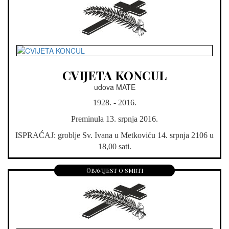
CVIJETA KONCUL
udova MATE
1928. - 2016.
Preminula 13. srpnja 2016.
ISPRAĆAJ: groblje Sv. Ivana u Metkoviću 14. srpnja 2106 u
18,00 sati.
Obavijest o smrti