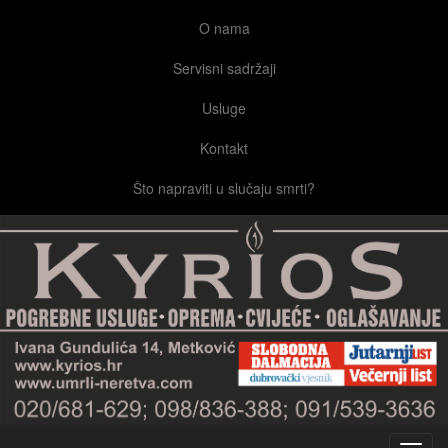
O nama
Servisni sadržaji
Usluge
Kontakt
Što napraviti u slučaju smrti?