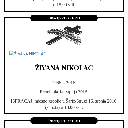
u 18,00 sati.
Obavijest o smrti
ŽIVANA NIKOLAC
.
1966. - 2016.
Preminula 14. srpnja 2016.
ISPRAĆAJ: mjesno groblje u Šarić-Strugi 16. srpnja 2016.
(subota) u 18,00 sati.
Obavijest o smrti