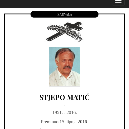
Izborn
Zahvala
STJEPO MATIĆ
.
1951. - 2016.
Preminuo 15. lipnja 2016.