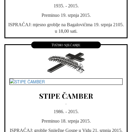
1935. - 2015.
Preminuo 19. srpnja 2015.
ISPRAĆAJ: mjesno groblje na Bagalovićima 19. srpnja 2105.
u 18,00 sati.
Tužno sjećanje
STIPE ČAMBER
.
1986. - 2015.
Preminuo 18. srpnja 2015.
ISPRAĆAJ: groblje Sniježne Gospe u Vidu 21. srpnja 2015.