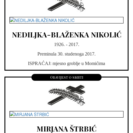
NEDILJKA-BLAŽENKA NIKOLIĆ
1926. - 2017.
Preminula 30. studenoga 2017.
ISPRAĆAJ: mjesno groblje u Momićima
Obavijest o smrti
MIRJANA ŠTRBIĆ