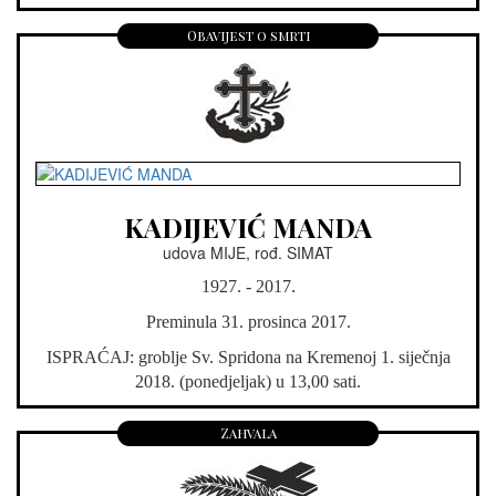
Obavijest o smrti
KADIJEVIĆ MANDA
udova MIJE, rođ. SIMAT
1927. - 2017.
Preminula 31. prosinca 2017.
ISPRAĆAJ: groblje Sv. Spridona na Kremenoj 1. siječnja
2018. (ponedjeljak) u 13,00 sati.
Zahvala