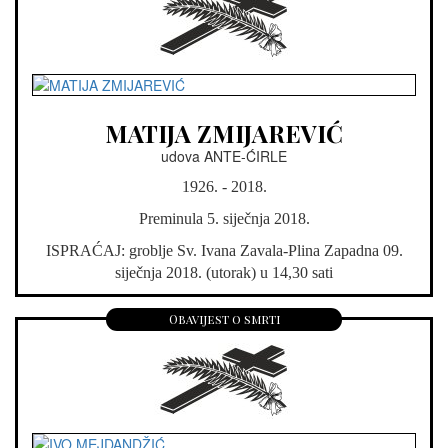
MATIJA ZMIJAREVIĆ
udova ANTE-ĆIRLE
1926. - 2018.
Preminula 5. siječnja 2018.
ISPRAĆAJ: groblje Sv. Ivana Zavala-Plina Zapadna 09.
siječnja 2018. (utorak) u 14,30 sati
Obavijest o smrti