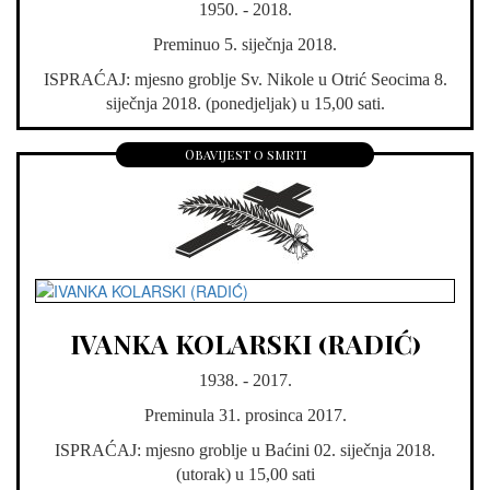
1950. - 2018.
Preminuo 5. siječnja 2018.
ISPRAĆAJ: mjesno groblje Sv. Nikole u Otrić Seocima 8.
siječnja 2018. (ponedjeljak) u 15,00 sati.
Obavijest o smrti
IVANKA KOLARSKI (RADIĆ)
1938. - 2017.
Preminula 31. prosinca 2017.
ISPRAĆAJ: mjesno groblje u Baćini 02. siječnja 2018.
(utorak) u 15,00 sati