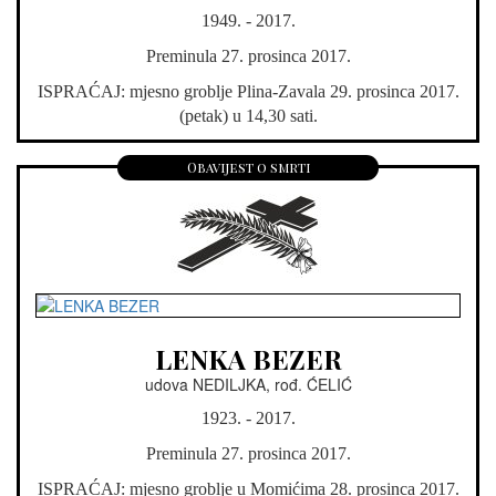
1949. - 2017.
Preminula 27. prosinca 2017.
ISPRAĆAJ: mjesno groblje Plina-Zavala 29. prosinca 2017.
(petak) u 14,30 sati.
Obavijest o smrti
LENKA BEZER
udova NEDILJKA, rođ. ĆELIĆ
1923. - 2017.
Preminula 27. prosinca 2017.
ISPRAĆAJ: mjesno groblje u Momićima 28. prosinca 2017.