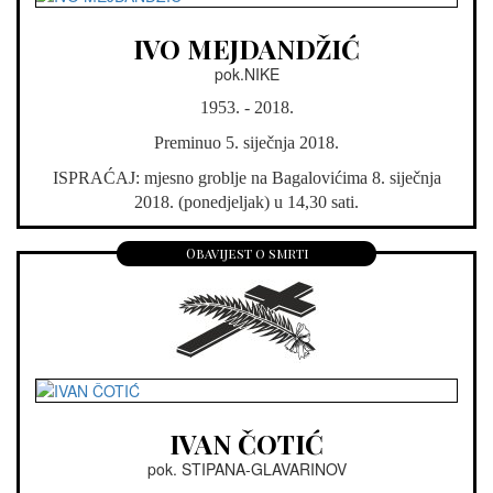
IVO MEJDANDŽIĆ
pok.NIKE
1953. - 2018.
Preminuo 5. siječnja 2018.
ISPRAĆAJ: mjesno groblje na Bagalovićima 8. siječnja
2018. (ponedjeljak) u 14,30 sati.
Obavijest o smrti
IVAN ČOTIĆ
pok. STIPANA-GLAVARINOV