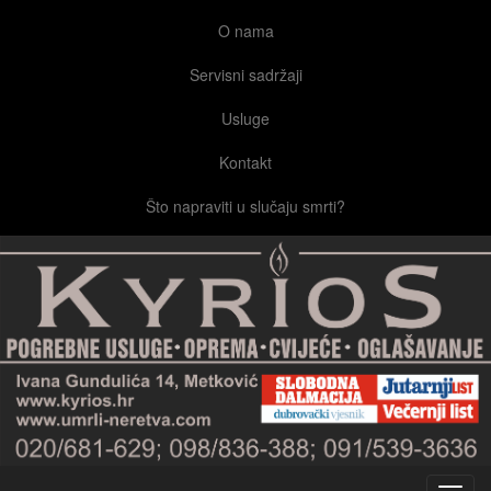
O nama
Servisni sadržaji
Usluge
Kontakt
Što napraviti u slučaju smrti?