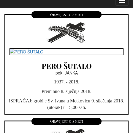
Izborn
Obavijest o smrti
PERO ŠUTALO
pok. JANKA
1937. - 2018.
Preminuo 8. siječnja 2018.
ISPRAĆAJ: groblje Sv. Ivana u Metkoviću 9. siječanja 2018.
(utorak) u 15,00 sati.
Obavijest o smrti