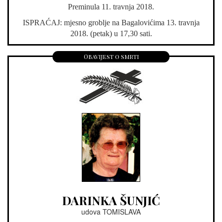
Preminula 11. travnja 2018.
ISPRAĆAJ: mjesno groblje na Bagalovićima 13. travnja
2018. (petak) u 17,30 sati.
Obavijest o smrti
DARINKA ŠUNJIĆ
udova TOMISLAVA