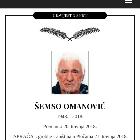
Izborn
Obavijest o smrti
ŠEMSO OMANOVIĆ
1948. - 2018.
Preminuo 20. travnja 2018.
ISPRAĆAJ: groblje Laniština u Pločama 21. travnja 2018.