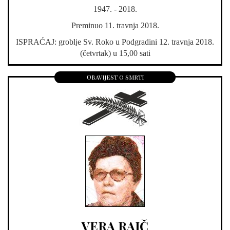
1947. - 2018.
Preminuo 11. travnja 2018.
ISPRAĆAJ: groblje Sv. Roko u Podgradini 12. travnja 2018.
(četvrtak) u 15,00 sati
Obavijest o smrti
VERA RAIČ