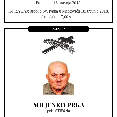
Preminula 16. travnja 2018.
ISPRAĆAJ: groblje Sv. Ivana u Metkoviću 18. travnja 2018.
(srijeda) u 17,00 sati.
Zahvala
MILJENKO PRKA
pok. STIPANA