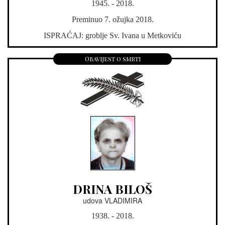
1945. - 2018.
Preminuo 7. ožujka 2018.
ISPRAĆAJ: groblje Sv. Ivana u Metkoviću
Obavijest o smrti
DRINA BILOŠ
udova VLADIMIRA
1938. - 2018.