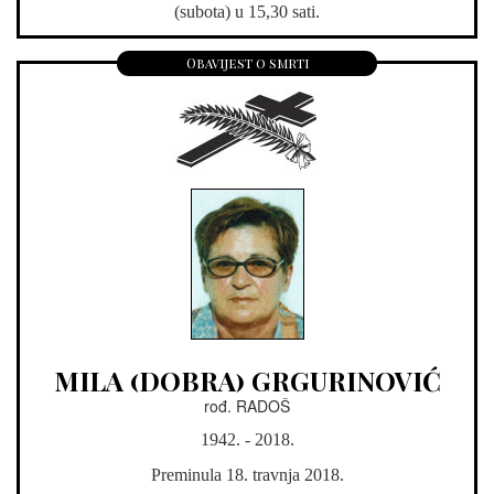
(subota) u 15,30 sati.
Obavijest o smrti
MILA (DOBRA) GRGURINOVIĆ
rođ. RADOŠ
1942. - 2018.
Preminula 18. travnja 2018.