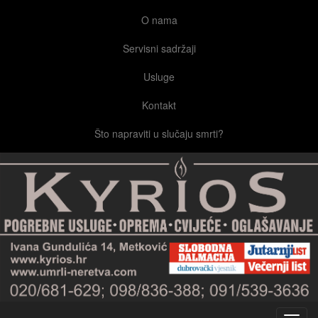
O nama
Servisni sadržaji
Usluge
Kontakt
Što napraviti u slučaju smrti?