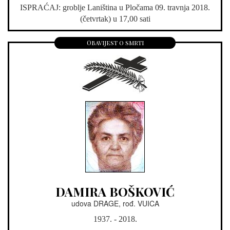
ISPRAĆAJ: groblje Laniština u Pločama 09. travnja 2018.
(četvrtak) u 17,00 sati
Obavijest o smrti
DAMIRA BOŠKOVIĆ
udova DRAGE, rođ. VUICA
1937. - 2018.