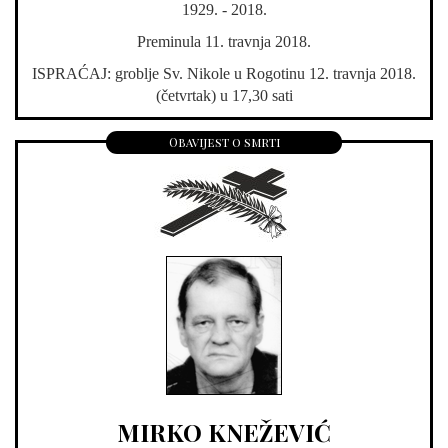
1929. - 2018.
Preminula 11. travnja 2018.
ISPRAĆAJ: groblje Sv. Nikole u Rogotinu 12. travnja 2018.
(četvrtak) u 17,30 sati
Obavijest o smrti
MIRKO KNEŽEVIĆ