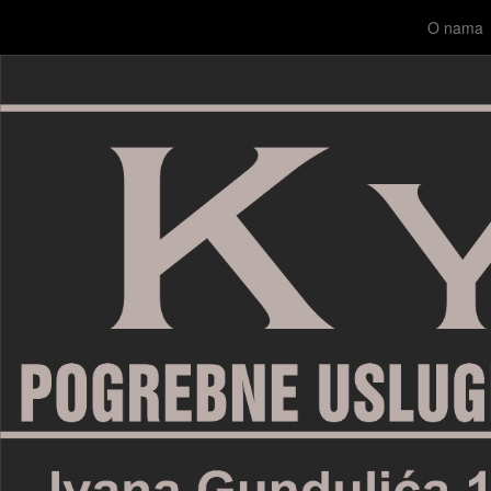
O nama