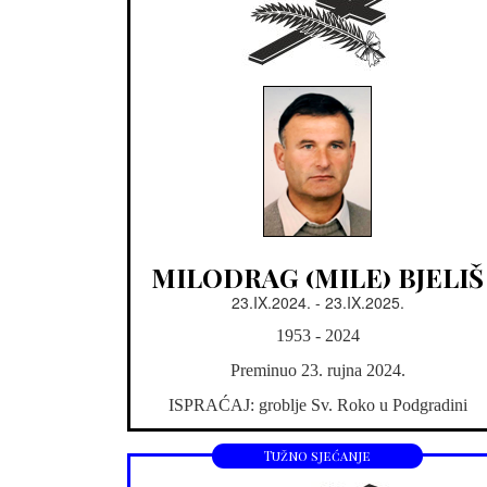
MILODRAG (MILE) BJELIŠ
23.IX.2024. - 23.IX.2025.
1953 - 2024
Preminuo 23. rujna 2024.
ISPRAĆAJ: groblje Sv. Roko u Podgradini
Tužno sjećanje