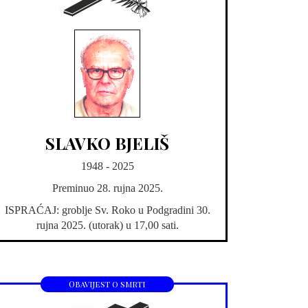
SLAVKO BJELIŠ
1948 - 2025
Preminuo 28. rujna 2025.
ISPRAĆAJ: groblje Sv. Roko u Podgradini 30.
rujna 2025. (utorak) u 17,00 sati.
Obavijest o smrti