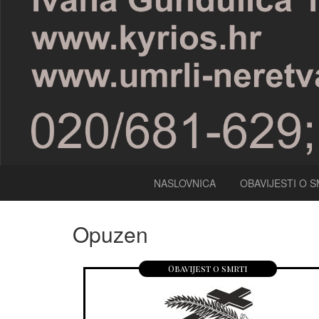
NASLOVNICA
OBAVIJESTI O S
Opuzen
Obavijest o smrti