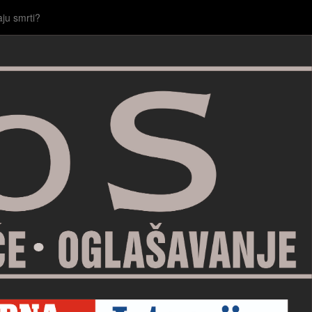
aju smrti?