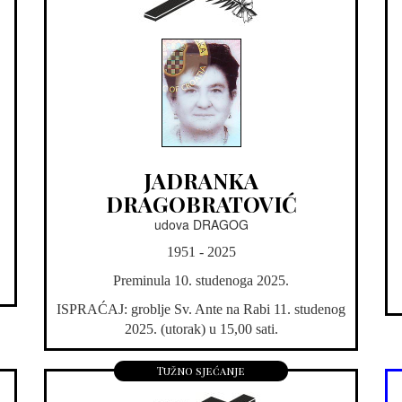
JADRANKA
DRAGOBRATOVIĆ
udova DRAGOG
1951 - 2025
Preminula 10. studenoga 2025.
ISPRAĆAJ: groblje Sv. Ante na Rabi 11. studenog
2025. (utorak) u 15,00 sati.
Tužno sjećanje