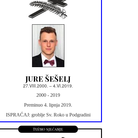
JURE ŠEŠELJ
27.VIII.2000. – 4.VI.2019.
2000 - 2019
Preminuo 4. lipnja 2019.
ISPRAĆAJ: groblje Sv. Roko u Podgradini
Tužno sjećanje