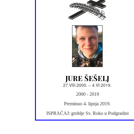
JURE ŠEŠELJ
27.VIII.2000. – 4.VI.2019.
2000 - 2019
Preminuo 4. lipnja 2019.
ISPRAĆAJ: groblje Sv. Roko u Podgradini