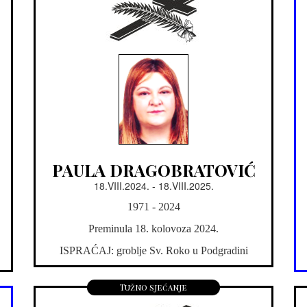
PAULA DRAGOBRATOVIĆ
18.VIII.2024. - 18.VIII.2025.
1971 - 2024
Preminula 18. kolovoza 2024.
ISPRAĆAJ: groblje Sv. Roko u Podgradini
Tužno sjećanje