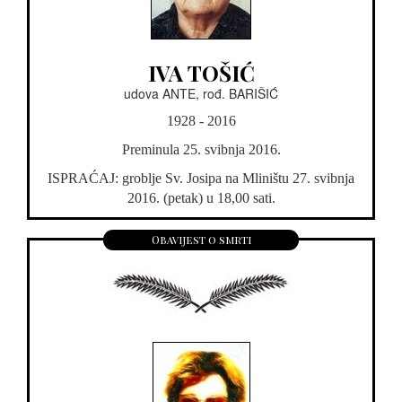
IVA TOŠIĆ
udova ANTE, rođ. BARIŠIĆ
1928 - 2016
Preminula 25. svibnja 2016.
ISPRAĆAJ: groblje Sv. Josipa na Mliništu 27. svibnja
2016. (petak) u 18,00 sati.
Obavijest o smrti