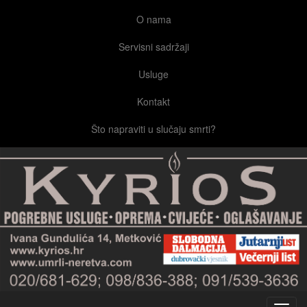
O nama
Servisni sadržaji
Usluge
Kontakt
Što napraviti u slučaju smrti?