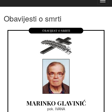
Izborn
Obavijesti o smrti
Obavijest o smrti
MARINKO GLAVINIĆ
pok. IVANA