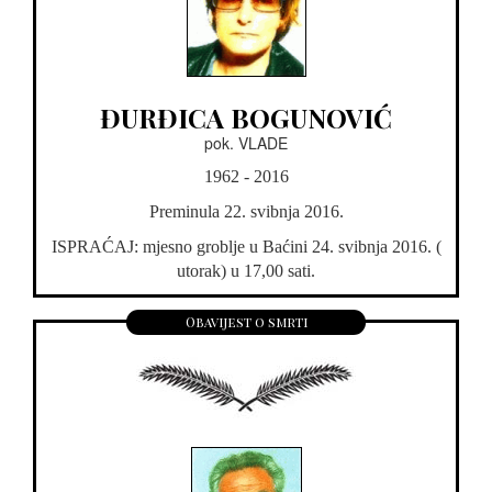
ĐURĐICA BOGUNOVIĆ
pok. VLADE
1962 - 2016
Preminula 22. svibnja 2016.
ISPRAĆAJ: mjesno groblje u Baćini 24. svibnja 2016. (
utorak) u 17,00 sati.
Obavijest o smrti