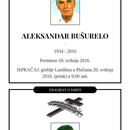
ALEKSANDAR BUŠURELO
.
1934 - 2016
Preminuo 18. svibnja 2016.
ISPRAĆAJ: groblje Laniština u Pločama 20. svibnja
2016. (petak) u 9,00 sati.
Obavijest o smrti