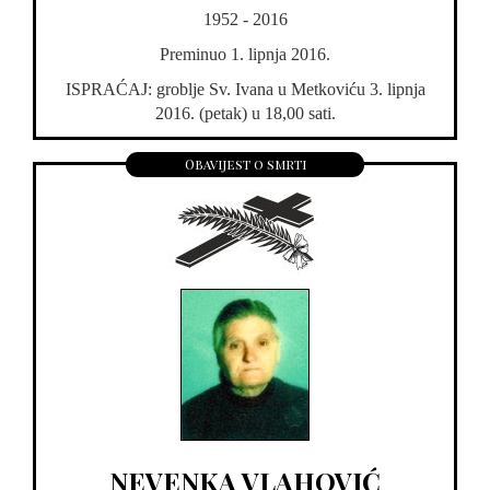
1952 - 2016
Preminuo 1. lipnja 2016.
ISPRAĆAJ: groblje Sv. Ivana u Metkoviću 3. lipnja
2016. (petak) u 18,00 sati.
Obavijest o smrti
NEVENKA VLAHOVIĆ