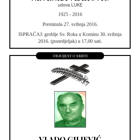
udova LUKE
1925 - 2016
Preminula 27. svibnja 2016.
ISPRAĆAJ: groblje Sv. Roka u Kominu 30. svibnja
2016. (ponedjeljak) u 17,00 sati.
Obavijest o smrti
VLADO GILJEVIĆ