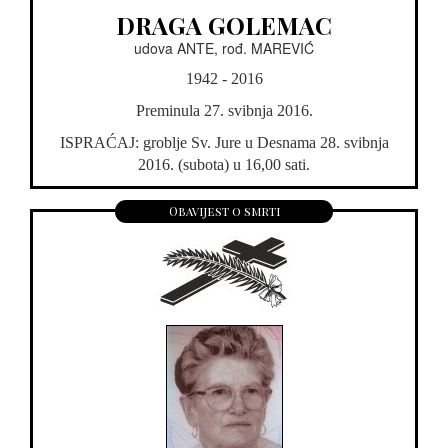
DRAGA GOLEMAC
udova ANTE, rođ. MAREVIĆ
1942 - 2016
Preminula 27. svibnja 2016.
ISPRAĆAJ: groblje Sv. Jure u Desnama 28. svibnja
2016. (subota) u 16,00 sati.
Obavijest o smrti