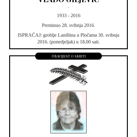
.
1933 - 2016
Preminuo 28. svibnja 2016.
ISPRAĆAJ: groblje Laniština u Pločama 30. svibnja
2016. (ponedjeljak) u 18,00 sati.
Obavijest o smrti