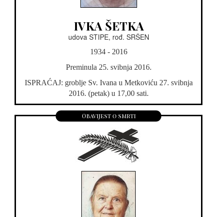
IVKA ŠETKA
udova STIPE, rođ. SRŠEN
1934 - 2016
Preminula 25. svibnja 2016.
ISPRAĆAJ: groblje Sv. Ivana u Metkoviću 27. svibnja
2016. (petak) u 17,00 sati.
Obavijest o smrti