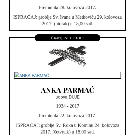
Preminula 28. kolovoza 2017.
ISPRAĆAJ: groblje Sv. Ivana u Metkoviću 29. kolovoza
2017. (utorak) u 18,00 sati.
Obavijest o smrti
ANKA PARMAĆ
udova DUJE
1934 - 2017
Preminula 22. kolovoza 2017.
ISPRAĆAJ: groblje Sv. Roka u Kominu 24. kolovoza
2017. (četvrtak) u 18,00 sati.