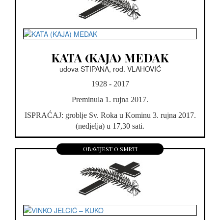
KATA (KAJA) MEDAK
udova STIPANA, rođ. VLAHOVIĆ
1928 - 2017
Preminula 1. rujna 2017.
ISPRAĆAJ: groblje Sv. Roka u Kominu 3. rujna 2017.
(nedjelja) u 17,30 sati.
Obavijest o smrti