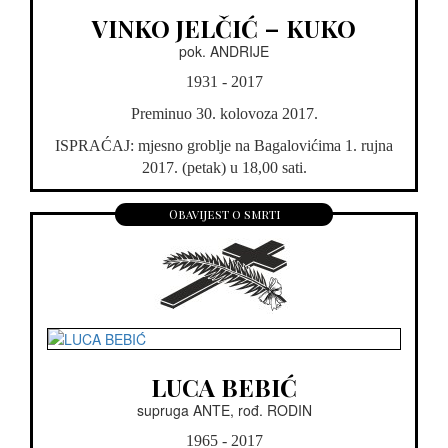
VINKO JELČIĆ – KUKO
pok. ANDRIJE
1931 - 2017
Preminuo 30. kolovoza 2017.
ISPRAĆAJ: mjesno groblje na Bagalovićima 1. rujna
2017. (petak) u 18,00 sati.
Obavijest o smrti
LUCA BEBIĆ
supruga ANTE, rođ. RODIN
1965 - 2017