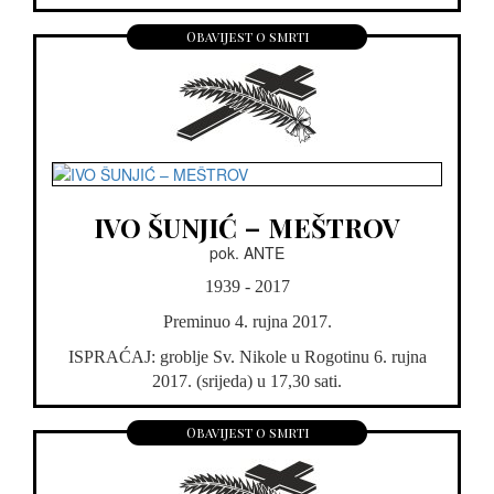
Obavijest o smrti
IVO ŠUNJIĆ – MEŠTROV
pok. ANTE
1939 - 2017
Preminuo 4. rujna 2017.
ISPRAĆAJ: groblje Sv. Nikole u Rogotinu 6. rujna
2017. (srijeda) u 17,30 sati.
Obavijest o smrti