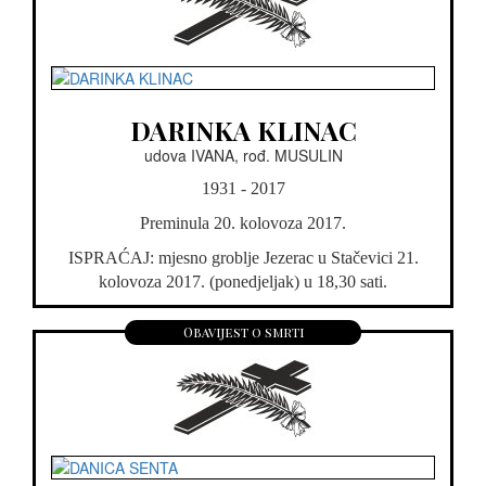
DARINKA KLINAC
udova IVANA, rođ. MUSULIN
1931 - 2017
Preminula 20. kolovoza 2017.
ISPRAĆAJ: mjesno groblje Jezerac u Stačevici 21.
kolovoza 2017. (ponedjeljak) u 18,30 sati.
Obavijest o smrti