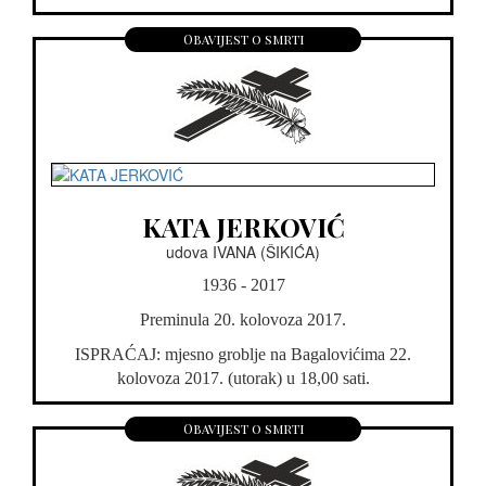
Obavijest o smrti
KATA JERKOVIĆ
udova IVANA (ŠIKIĆA)
1936 - 2017
Preminula 20. kolovoza 2017.
ISPRAĆAJ: mjesno groblje na Bagalovićima 22.
kolovoza 2017. (utorak) u 18,00 sati.
Obavijest o smrti