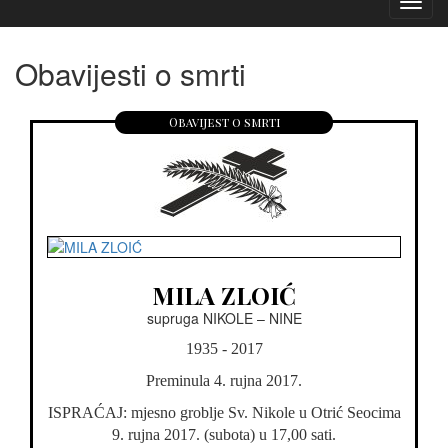
Izborn
Obavijesti o smrti
Obavijest o smrti
MILA ZLOIĆ
supruga NIKOLE – NINE
1935 - 2017
Preminula 4. rujna 2017.
ISPRAĆAJ: mjesno groblje Sv. Nikole u Otrić Seocima
9. rujna 2017. (subota) u 17,00 sati.