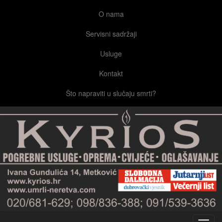
O nama
Servisni sadržaji
Usluge
Kontakt
Što napraviti u slučaju smrti?